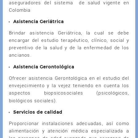
aseguradores del sistema de salud vigente en
Colombia
Asistencia Geriátrica
Brindar asistencia Geriátrica, la cual se debe
encargar del estudio terapéutico, clínico, social y
preventivo de la salud y de la enfermedad de los
ancianos.
Asistencia Gerontológica
Ofrecer asistencia Gerontológica en el estudio del
envejecimiento y la vejez teniendo en cuenta los
aspectos biopsicosociales (psicológicos,
biológicos sociales).
Servicios de calidad
Proporcionar instalaciones adecuadas, así como
alimentación y atención médica especializada a