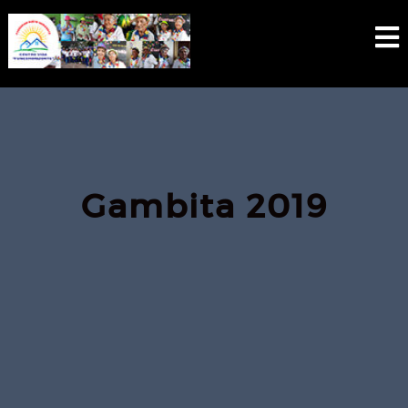
Skip
to
content
Gambita 2019